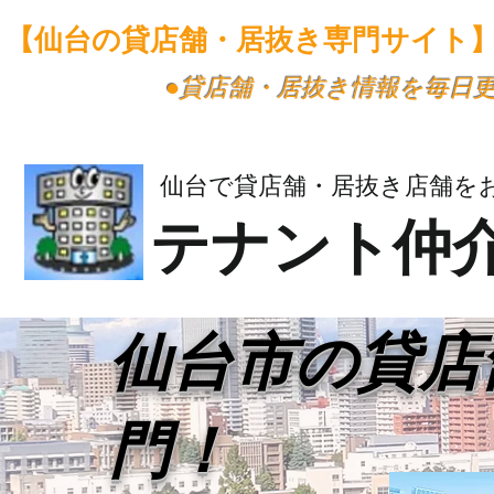
【仙台の貸店舗・居抜き専門サイト
​●貸店舗・居抜き情報を毎日
仙台で貸店舗・居抜き店舗を
テナント仲
​仙台市の貸
門！