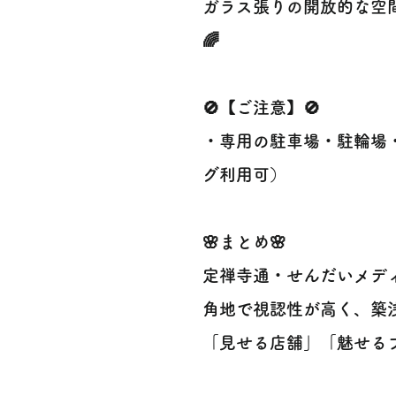
ガラス張りの開放的な空
🌈
🚫【ご注意】🚫
・専用の駐車場・駐輪場
グ利用可）
🌸まとめ🌸
定禅寺通・せんだいメデ
角地で視認性が高く、築
「見せる店舗」「魅せる