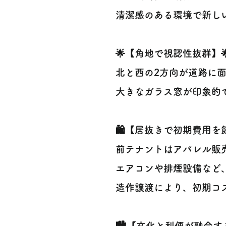
清潔感のある環境で新し
🌟【角地で視認性抜群】
北と西の2方向が道路に面
大きなガラス窓が印象的
🛍️【居抜きで初期費用を節
前テナントはアパレル販売
エアコンや排煙設備など
造作譲渡により、初期コス
🏙️【文化と利便が融合す