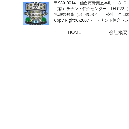
〒980-0014 仙台市青葉区本町１-３-９
（有）テナント仲介センター TEL022（726
​宮城県知事（5）4958号 （公社）
Copy Right(
C)2007～ テナント仲介センター.A
HOME
会社概要