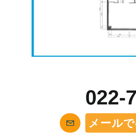
お
022-
メールで