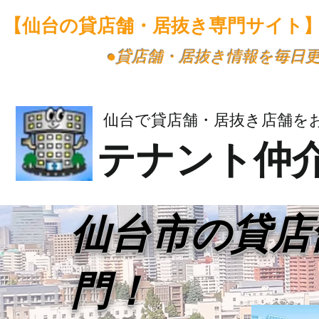
【仙台の貸店舗・居抜き専門サイト
​●貸店舗・居抜き情報を毎日
仙台で貸店舗・居抜き店舗を
テナント仲
​仙台市の貸
門！