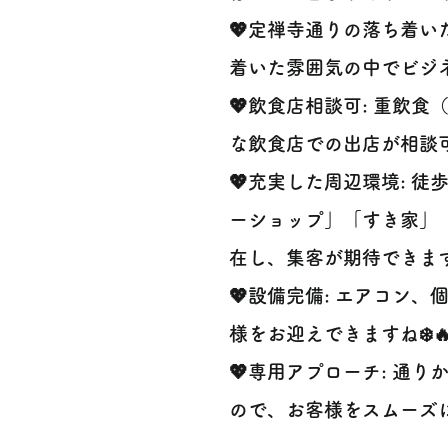
💖定禅寺通りの落ち着い
着いた雰囲気の中でビジネ
💖飲食店相談可: 重飲
な飲食店での出店が相談可
💖充実した周辺環境: 徒
ーショップ」「すき家」
在し、集客が期待できます
💖設備完備: エアコン
様をお迎えできますね❄️
💖専用アプローチ: 通
ので、お客様をスムーズにご案