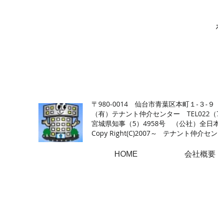
【仙台の貸店舗・居抜き専門サイト】テナント仲介センタ
〒980-0014 仙台市青葉区本町１-３-９
（有）テナント仲介センター TEL022（726
​宮城県知事（5）4958号 （公社）
Copy Right(
C)2007～ テナント仲介センター.A
HOME
会社概要