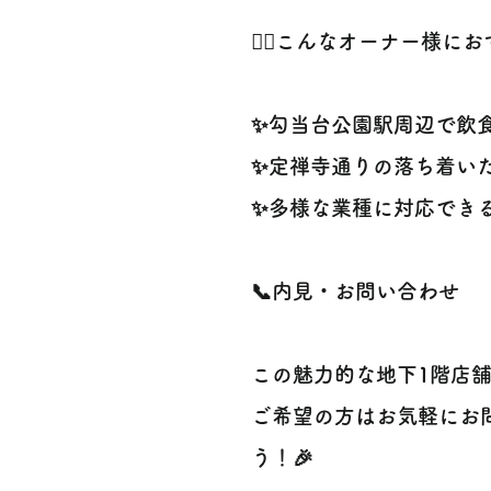
🙋‍♀️こんなオーナー様にお
✨勾当台公園駅周辺で飲食店
✨定禅寺通りの落ち着いた
✨多様な業種に対応できる
📞内見・お問い合わせ
この魅力的な地下1階店舗
ご希望の方はお気軽にお問
う！🎉