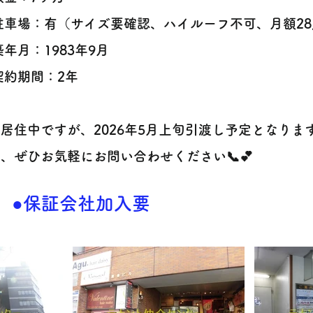
 駐車場：有（サイズ要確認、ハイルーフ不可、月額28,
 築年月：1983年9月
 契約期間：2年
居住中ですが、2026年5月上旬引渡し予定となりま
、ぜひお気軽にお問い合わせください📞💕
●保証会社加入要​