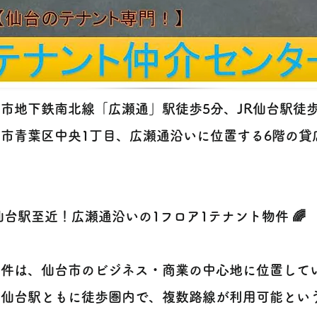
市地下鉄南北線「広瀬通」駅徒歩5分、JR仙台駅徒
台市青葉区中央1丁目、広瀬通沿いに位置する6階の貸
 仙台駅至近！広瀬通沿いの1フロア1テナント物件 🌈
件は、仙台市のビジネス・商業の中心地に位置してい
・仙台駅ともに徒歩圏内で、複数路線が利用可能とい