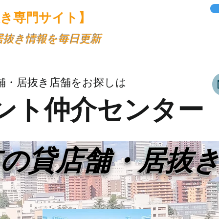
抜き専門サイト】
・居抜き情報を毎日更新
舗・居抜き店舗をお探しは
ント仲介センター
市の貸店舗・居抜