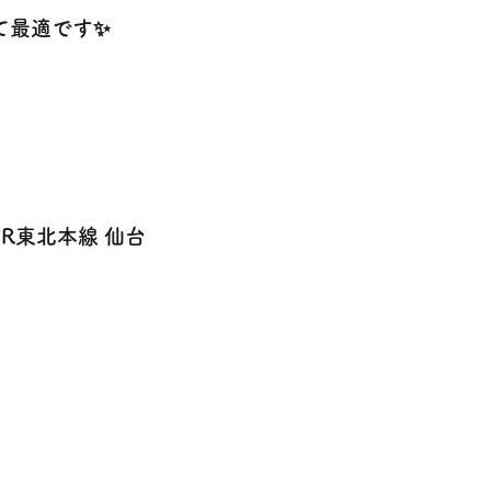
て最適です✨
R東北本線 仙台