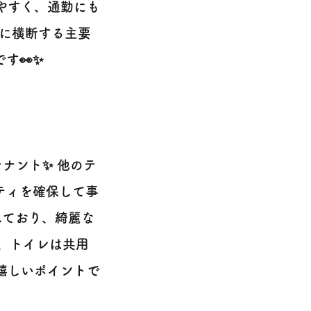
やすく、通勤にも
東西に横断する主要
す👀✨
ナント✨ 他のテ
ティを確保して事
れており、綺麗な
し、トイレは共用
嬉しいポイントで