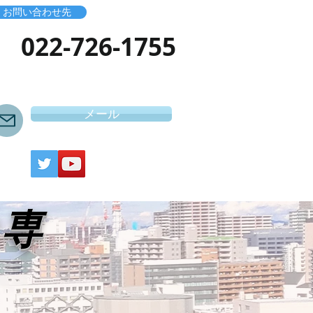
お問い合わせ先
​022-726-1755
メール
き専