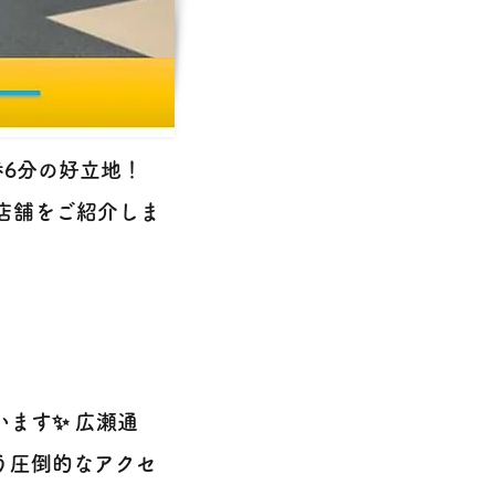
歩6分の好立地！
店舗をご紹介しま
ます✨ 広瀬通
う圧倒的なアクセ