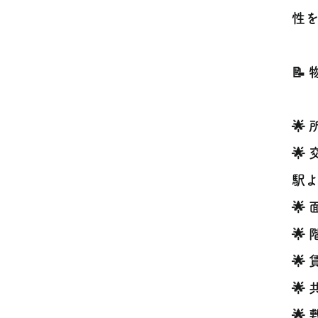
性
📝
🌟
🌟
駅よ
🌟
🌟
🌟
🌟
🌟