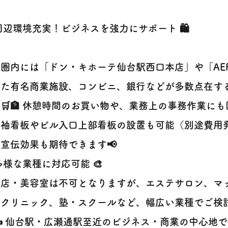
️ 周辺環境充実！ビジネスを強力にサポート 🛍️
圏内には「ドン・キホーテ仙台駅西口本店」や「AE
った有名商業施設、コンビニ、銀行などが多数点在す
🛒🏦 休憩時間のお買い物や、業務上の事務作業にも
、袖看板やビル入口上部看板の設置も可能（別途費用
宣伝効果も期待できます📢
 多様な業種に対応可能 🎨
食店・美容室は不可となりますが、エステサロン、マ
クリニック、塾・スクールなど、幅広い業種でご検討いた
✍️ 仙台駅・広瀬通駅至近のビジネス・商業の中心地