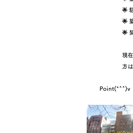
🌟
🌟
🌟
現在
方は
Point(*^^)v