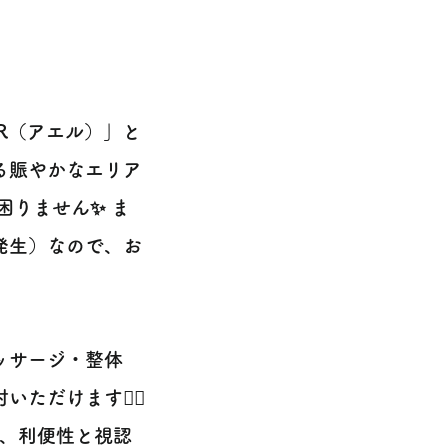
R（アエル）」と
る賑やかなエリア
困りません✨ ま
発生）なので、お
ッサージ・整体
だけます💆‍♀️
で、利便性と視認