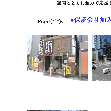
空間とともに全力で応援し
●保証会社加入
Point(*^^)v