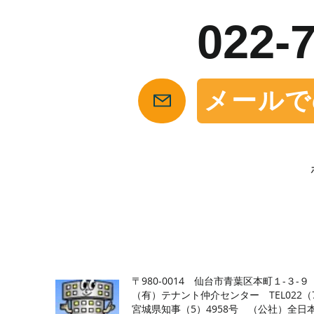
022-
メールで
【仙台の貸店舗・居抜き専門サイト】テナント仲介センタ
〒980-0014 仙台市青葉区本町１-３-９
（有）テナント仲介センター TEL022（726
​宮城県知事（5）4958号 （公社）