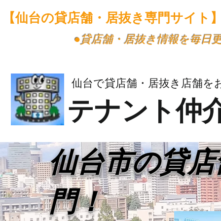
【仙台の貸店舗・居抜き専門サイト
​●貸店舗・居抜き情報を毎日
仙台で貸店舗・居抜き店舗を
テナント仲
​仙台市の貸
門！