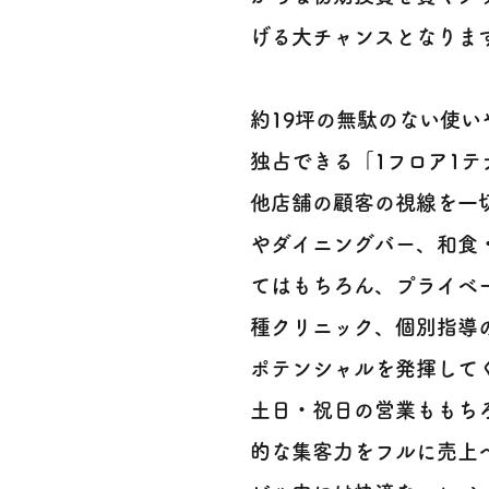
げる大チャンスとなります 
約19坪の無駄のない使
独占できる「1フロア1テ
他店舗の顧客の視線を一
やダイニングバー、和食
てはもちろん、プライベ
種クリニック、個別指導
ポテンシャルを発揮してくれ
土日・祝日の営業ももち
的な集客力をフルに売上