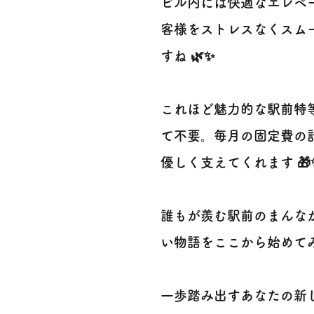
ビル内には快適なエレベ
客様をストレスなくスム
すね 🌿✨
これほど魅力的な駅前特
て不要。毎月の固定費の
優しく支えてくれます 🎁
誰もが羨む駅前のまんな
い物語をここから始めて
一歩踏み出すあなたの新