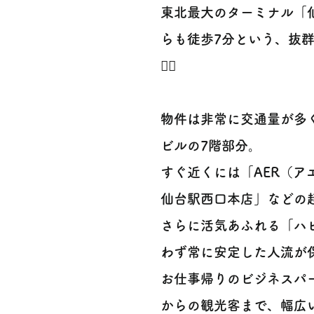
東北最大のターミナル「
らも徒歩7分という、抜群の
🚶‍♂️
物件は非常に交通量が多
ビルの7階部分。
すぐ近くには「AER（ア
仙台駅西口本店」などの
さらに活気あふれる「ハ
わず常に安定した人流が
お仕事帰りのビジネスパ
からの観光客まで、幅広