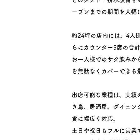
ープンまでの期間を大幅に
約24坪の店内には、4人
らにカウンター5席の合計
お一人様でのサク飲みか
を無駄なくカバーできる最
出店可能な業種は、実績
き鳥、居酒屋、ダイニン
食に幅広く対応。
土日や祝日もフルに営業