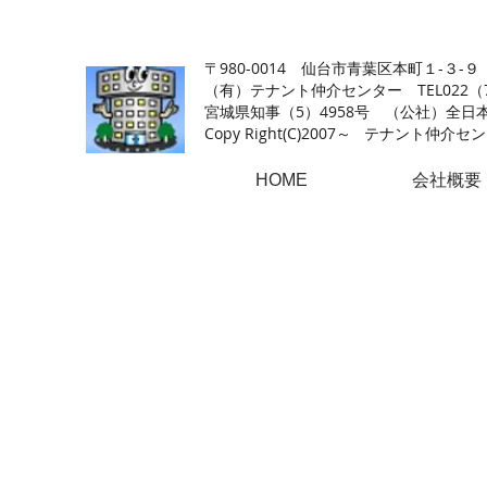
【仙台の貸店舗・居抜き専門サイト】テナント仲介センタ
〒980-0014 仙台市青葉区本町１-３-９
（有）テナント仲介センター TEL022（726
​宮城県知事（5）4958号 （公社）
Copy Right(
C)2007～ テナント仲介センター.A
HOME
会社概要