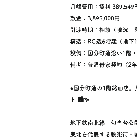
月額費用：賃料 389,549円
敷金：3,895,000円
引渡時期：相談（現況：
構造：RC造6階建（地下1階
設備：国分町通沿い1階・
備考：普通借家契約（2
●国分町通の1階路面店
ト 🏙️✨
地下鉄南北線「勾当台公園駅」か
東北を代表する歓楽街・