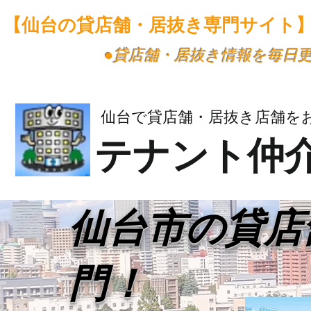
【仙台の貸店舗・居抜き専門サイト
​●貸店舗・居抜き情報を毎日
仙台で貸店舗・居抜き店舗を
テナント仲
​仙台市の貸
門！