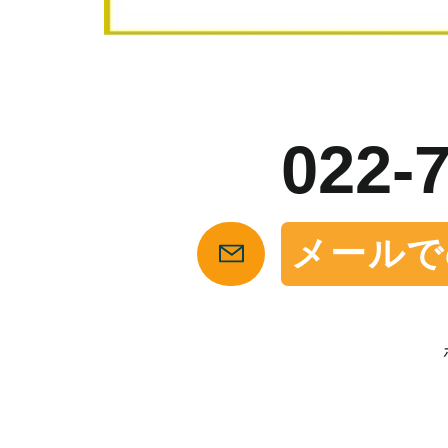
お
022-
メールで