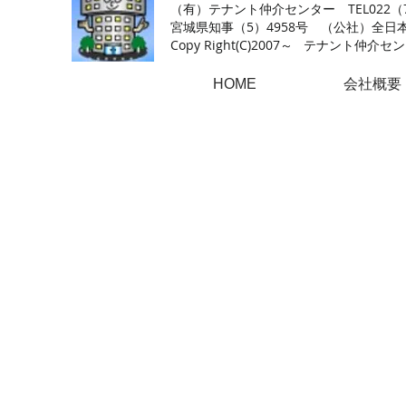
（有）テナント仲介センター TEL022（726
​宮城県知事（5）4958号 （公社）
Copy Right(
C)2007～ テナント仲介センター.A
HOME
会社概要