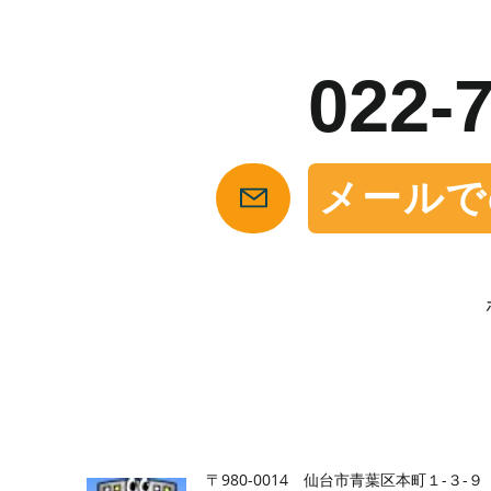
お
022-
メールで
【仙台の貸店舗・居抜き専門サイト】テナント仲介センタ
〒980-0014 仙台市青葉区本町１-３-９