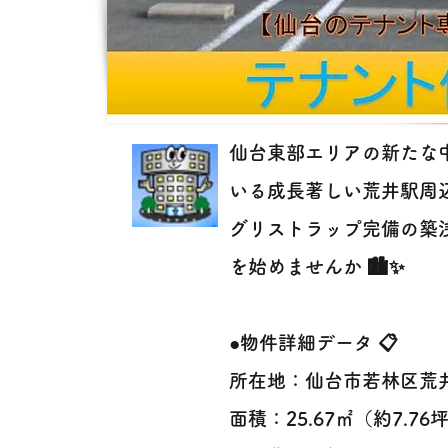
仙台東部エリアの新たな
いる成長著しい荒井駅周
グリストラップ完備の築
を始めませんか 🏙️✨
●物件詳細データ 📋
所在地：仙台市若林区荒井
面積：25.67㎡（約7.76