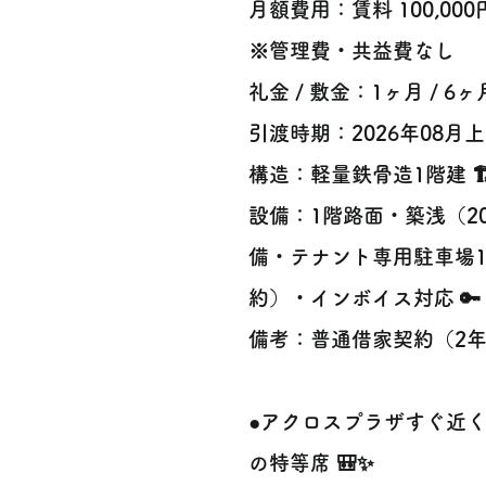
月額費用：賃料 100,000
※管理費・共益費なし
礼金 / 敷金：1ヶ月 / 6ヶ月
引渡時期：2026年08月
構造：軽量鉄骨造1階建 🏗
設備：1階路面・築浅（2
備・テナント専用駐車場
約）・インボイス対応 🔑
備考：普通借家契約（2
●アクロスプラザすぐ近
の特等席 🎒✨