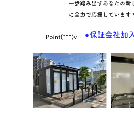
一歩踏み出すあなたの新
に全力で応援しています ✨
●保証会社加入
Point(*^^)v