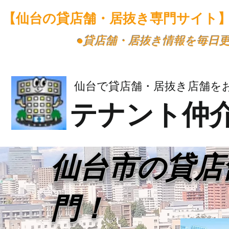
【仙台の貸店舗・居抜き専門サイト
​●貸店舗・居抜き情報を毎日
仙台で貸店舗・居抜き店舗を
テナント仲
​仙台市の貸
門！