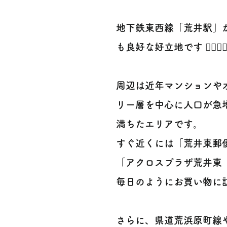
地下鉄東西線「荒井駅」
も良好な好立地です 🚶‍♀️🚶‍♂
周辺は近年マンションや
リー層を中心に人口が急
満ちたエリアです。
すぐ近くには「荒井東郵
「アクロスプラザ荒井東
毎日のようにお買い物に訪
さらに、県道荒浜原町線