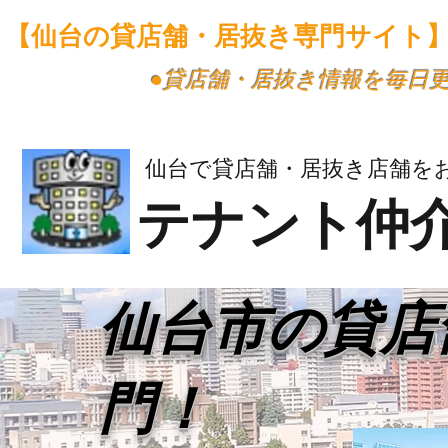
【仙台の貸店舗・居抜き専門サイト
​●貸店舗・居抜き情報を毎日
仙台で貸店舗・居抜き店舗を
テナント仲
​仙台市の貸
門！