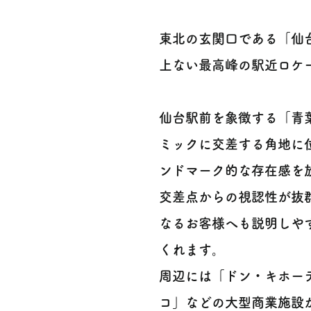
東北の玄関口である「仙
上ない最高峰の駅近ロケーションで
仙台駅前を象徴する「青
ミックに交差する角地に
ンドマーク的な存在感を
交差点からの視認性が抜
なるお客様へも説明しや
くれます。
周辺には「ドン・キホー
コ」などの大型商業施設