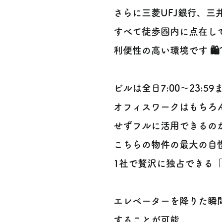
さらに三菱UFJ銀行、
すべて徒歩圏内に点在し
利便性の高い環境です 🛍️
ビルは全日7:00〜23:
オフィスワークはもちろ
せずフルに活用できるの
こちらの物件の最大の自
1社で贅沢に独占できる「
エレベーターを降りた瞬間
することが可能。