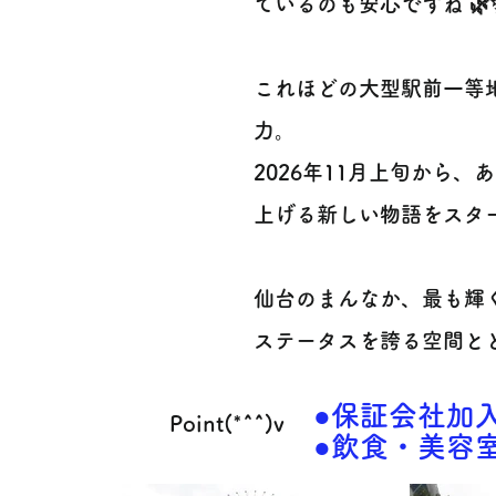
ているのも安心ですね 🌿
これほどの大型駅前一等
力。
2026年11月上旬から
上げる新しい物語をスター
仙台のまんなか、最も輝
ステータスを誇る空間とと
●保証会社加入
Point(*^^)v
●飲食・美容