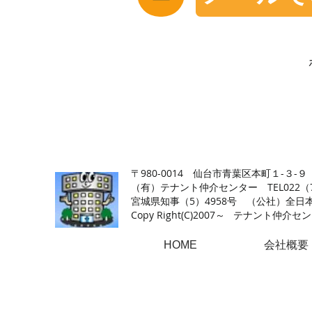
【仙台の貸店舗・居抜き専門サイト】テナント仲介センタ
〒980-0014 仙台市青葉区本町１-３-９
（有）テナント仲介センター TEL022（726
​宮城県知事（5）4958号 （公社）
Copy Right(
C)2007～ テナント仲介センター.A
HOME
会社概要