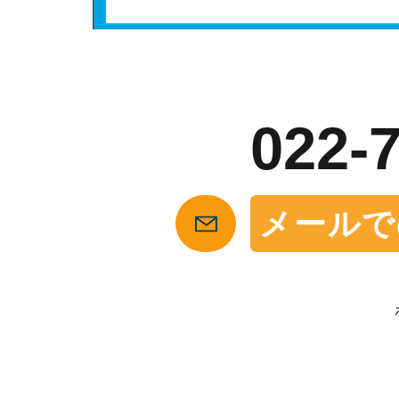
お
022-
メールで