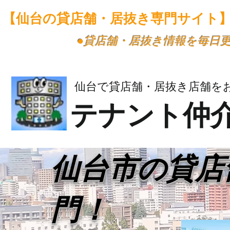
【仙台の貸店舗・居抜き専門サイト
​●貸店舗・居抜き情報を毎日
仙台で貸店舗・居抜き店舗を
テナント仲
​仙台市の貸
門！