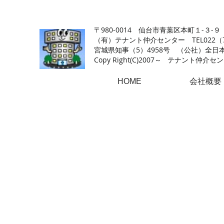
【仙台の貸店舗・居抜き専門サイト】テナント仲介センタ
〒980-0014 仙台市青葉区本町１-３-９
（有）テナント仲介センター TEL022（726
​宮城県知事（5）4958号 （公社）
Copy Right(
C)2007～ テナント仲介センター.A
HOME
会社概要