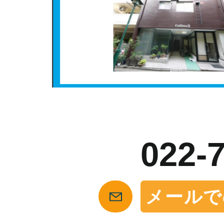
お
022-
メールで