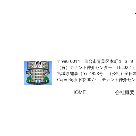
【仙台の貸店舗・居抜き専門サイト】テナント仲介センタ
〒980-0014 仙台市青葉区本町１-３-９
（有）テナント仲介センター TEL022（726
​宮城県知事（5）4958号 （公社）
Copy Right(
C)2007～ テナント仲介センター.A
HOME
会社概要