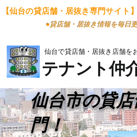
【仙台の貸店舗・居抜き専門サイト
​●貸店舗・居抜き情報を毎日
仙台で貸店舗・居抜き店舗を
テナント仲
​仙台市の貸
門！