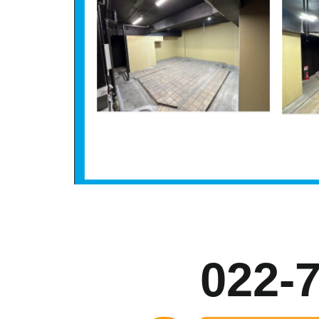
お
022-