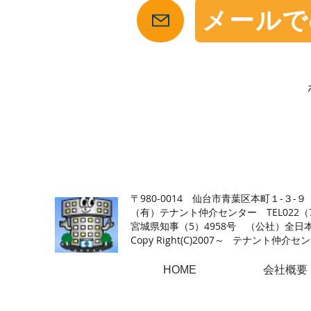
メールで
【仙台の貸店舗・居抜き専門サイト】テナント仲介センタ
〒980-0014 仙台市青葉区本町１-３-９
（有）テナント仲介センター TEL022（726
​宮城県知事（5）4958号 （公社）
Copy Right(
C)2007～ テナント仲介センター.A
HOME
会社概要