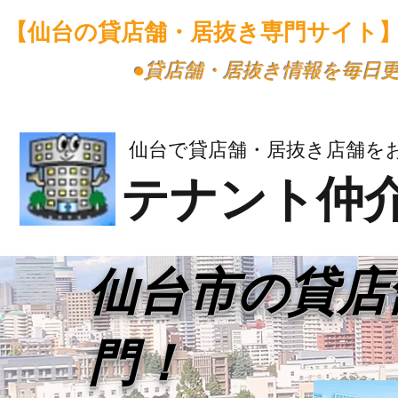
【仙台の貸店舗・居抜き専門サイト
​●貸店舗・居抜き情報を毎日
仙台で貸店舗・居抜き店舗を
テナント仲
​仙台市の貸
門！