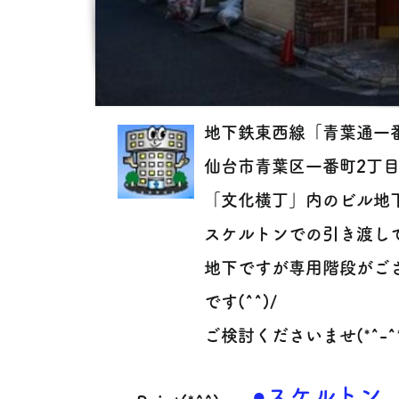
地下鉄東西線「青葉通一
仙台市青葉区一番町2丁
「文化横丁」内のビル地
スケルトンでの引き渡し
地下ですが専用階段がご
です(^^)/
ご検討くださいませ(*^-^
●スケルトン