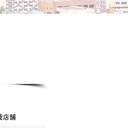
・スクール
階貸店舗