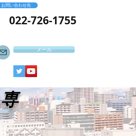
お問い合わせ先
​022-726-1755
メール
き専