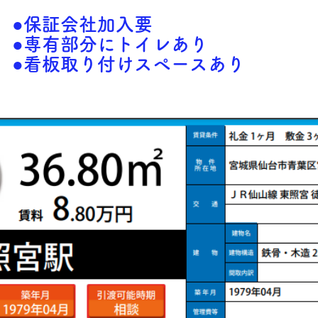
●保証会社加入要
●専有部分にトイレあり
●看板取り付けスペースあり