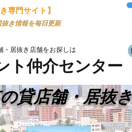
抜き専門サイト】
・居抜き情報を毎日更新
舗・居抜き店舗をお探しは
ント仲介センター
市の貸店舗・居抜