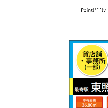
Point(*^^)v