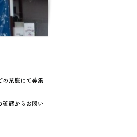
どの業態にて募集
の確認からお問い