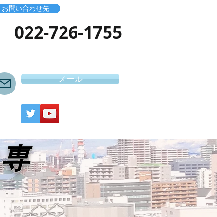
お問い合わせ先
​022-726-1755
メール
き専