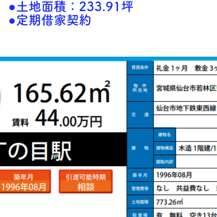
●土地面積：233.91坪
●定期借家契約