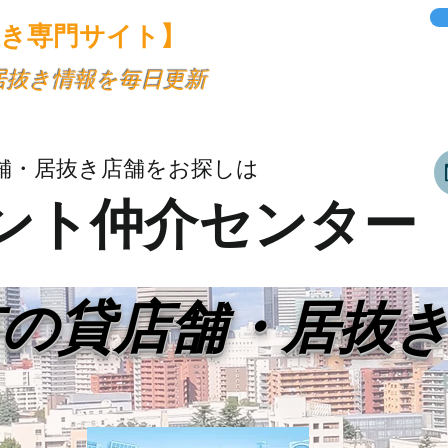
抜き専門サイト】
・居抜き情報を毎日更新
舗・居抜き店舗をお探しは
ント仲介センター
市の貸店舗・居抜