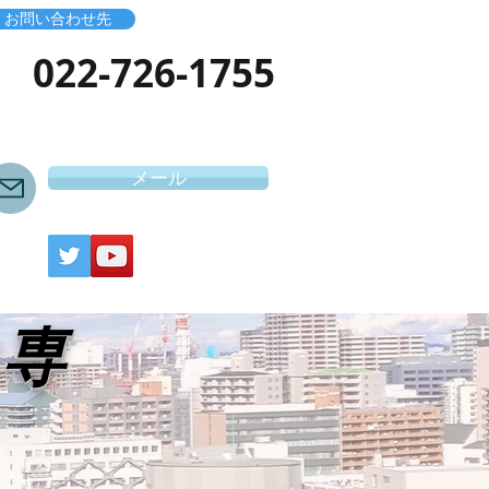
お問い合わせ先
​022-726-1755
メール
き専