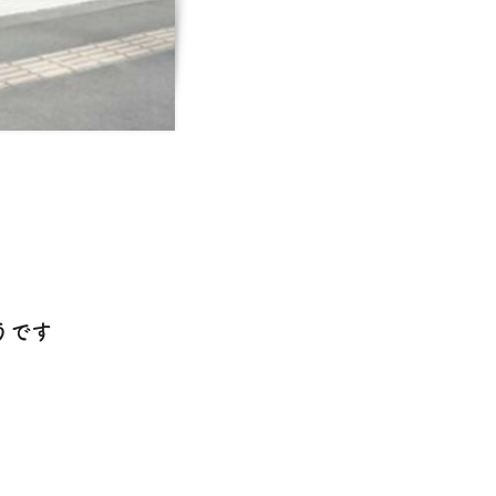
す
うです