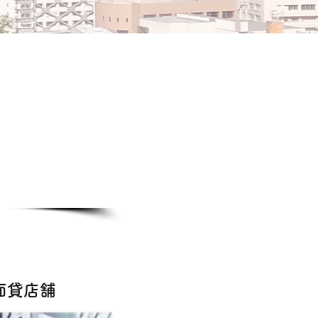
​
路面貸店舗