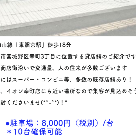
仙山線「東照宮駅」徒歩18分
台市宮城野区幸町3丁目に位置する貸店舗のご紹介で
町商店街沿いで交通量、人の往来が多数ございます
隣にはスーパー・コンビニ等、多数の既存店舗あり！
た、イオン幸町店にも近い場所なので集客が見込めそ
討くださいませ(*^-^*)！"
●駐車場：8,000円（税別）/台
＊10台確保可能