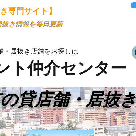
抜き専門サイト】
・居抜き情報を毎日更新
舗・居抜き店舗をお探しは
ント仲介センター
市の貸店舗・居抜