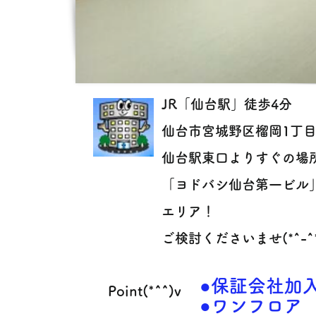
JR「仙台駅」徒歩4分
仙台市宮城野区榴岡1丁
仙台駅東口よりすぐの場
「ヨドバシ仙台第一ビル
エリア！
ご検討くださいませ(*^-^
●保証会社加
Point(*^^)v
●ワンフロア