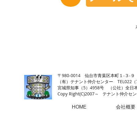
【仙台の貸店舗・居抜き専門サイト】テナント仲介センタ
〒980-0014 仙台市青葉区本町１-３-９
（有）テナント仲介センター TEL022（726
​宮城県知事（5）4958号 （公社）
Copy Right(
C)2007～ テナント仲介センター.A
HOME
会社概要