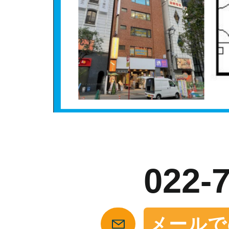
お
022-
メールで