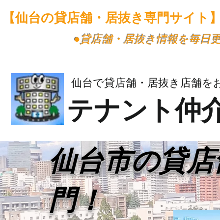
【仙台の貸店舗・居抜き専門サイト
​●貸店舗・居抜き情報を毎日
仙台で貸店舗・居抜き店舗を
テナント仲
​仙台市の貸
門！