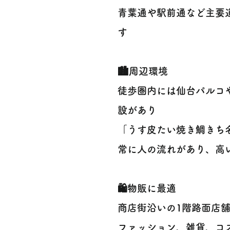
青葉通や駅前通など主要
す
🏙周辺環境
徒歩圏内には仙台パルコ
設があり
「うす皮たい焼き鯛きち
常に人の流れがあり、高
🛍物販に最適
商店街沿いの1階路面店
ファッション、雑貨、コ