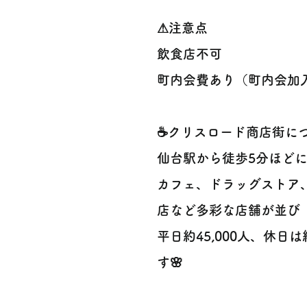
⚠注意点
飲食店不可
町内会費あり（町内会加
☕クリスロード商店街に
仙台駅から徒歩5分ほど
カフェ、ドラッグストア
店など多彩な店舗が並び
平日約45,000人、休日
す🌸