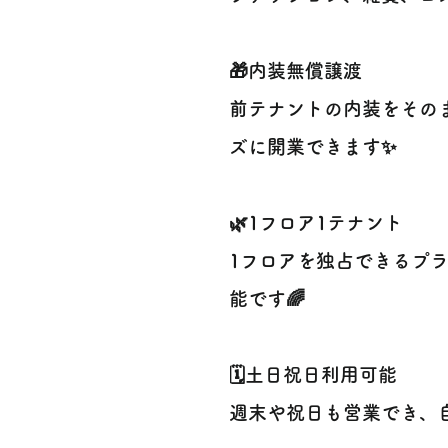
🎁内装無償譲渡
前テナントの内装をその
ズに開業できます✨
🌿1フロア1テナント
1フロアを独占できるプ
能です🌈
🗓土日祝日利用可能
週末や祝日も営業でき、