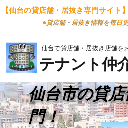
【仙台の貸店舗・居抜き専門サイト
​●貸店舗・居抜き情報を毎日
仙台で貸店舗・居抜き店舗を
テナント仲
​仙台市の貸
門！