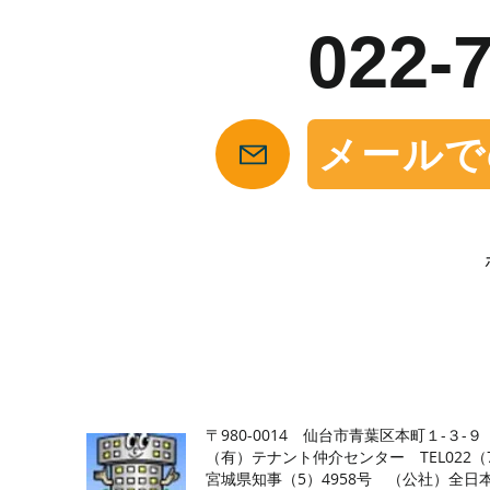
022-
メールで
【仙台の貸店舗・居抜き専門サイト】テナント仲介センタ
〒980-0014 仙台市青葉区本町１-３-９
（有）テナント仲介センター TEL022（726
​宮城県知事（5）4958号 （公社）