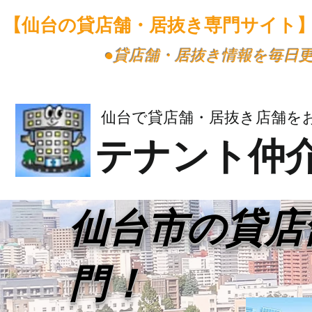
【仙台の貸店舗・居抜き専門サイト
​●貸店舗・居抜き情報を毎日
仙台で貸店舗・居抜き店舗を
テナント仲
​仙台市の貸
門！