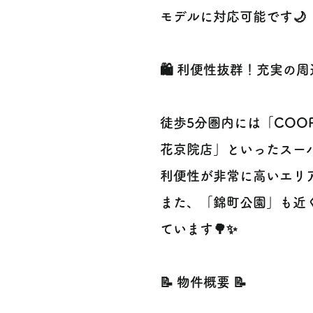
モデルに対応可能です🌙
🛍️ 利便性抜群！充実の周辺
徒歩5分圏内には「COOP
花京院店」といったスー
利便性が非常に高いエリア
また、「錦町公園」も近
ています🌳✨
📝 物件概要 📝