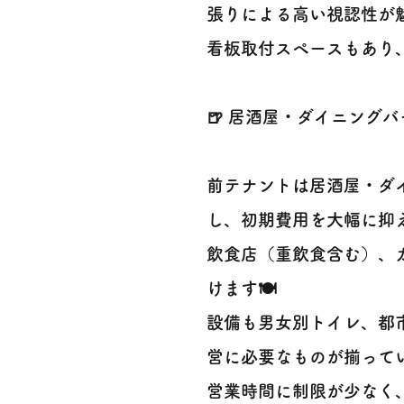
張りによる高い視認性が魅
看板取付スペースもあり
🍺 居酒屋・ダイニングバ
前テナントは居酒屋・ダ
し、初期費用を大幅に抑
飲食店（重飲食含む）、
けます🍽️
設備も男女別トイレ、都
営に必要なものが揃って
営業時間に制限が少なく