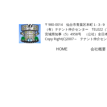
【仙台の貸店舗・居抜き専門サイト】テナント仲介センタ
〒980-0014 仙台市青葉区本町１-３-９
（有）テナント仲介センター TEL022（726
​宮城県知事（5）4958号 （公社）
Copy Right(
C)2007～ テナント仲介センター.A
HOME
会社概要