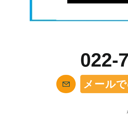
お
022-
メールで