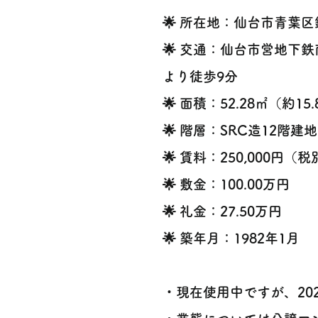
🌟 所在地：仙台市青葉区
🌟 交通：仙台市営地下
より徒歩9分
🌟 面積：52.28㎡（約15
🌟 階層：SRC造12階建
🌟 賃料：250,000円（
🌟 敷金：100.00万円
🌟 礼金：27.50万円
🌟 築年月：1982年1月
・現在使用中ですが、20