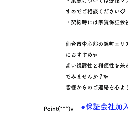
・業態については分譲マ
すのでご相談ください📋
・契約時には家賃保証会
仙台市中心部の錦町エリ
におすすめ✨
高い視認性と利便性を兼
でみませんか？✨
皆様からのご連絡を心より
●保証会社加
Point(*^^)v