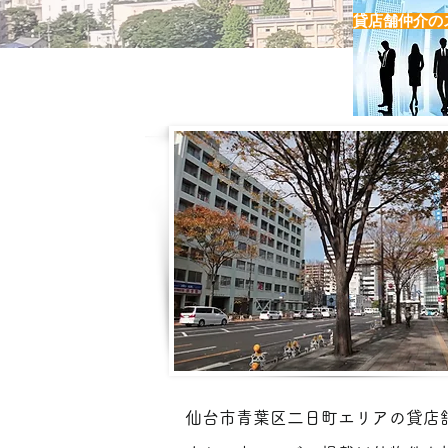
貸店舗仲介の
​青葉区「二日町」
仙台市青葉区二日町エリアの貸店