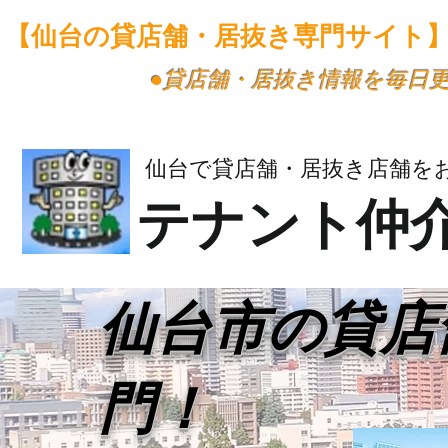
【仙台の貸店舗・居抜き専門サイト
​●貸店舗・居抜き情報を毎日
仙台で貸店舗・居抜き店舗を
テナント仲
​仙台市の貸
門！