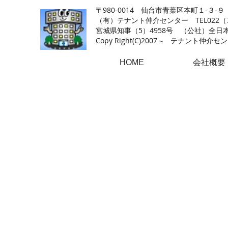
〒980-0014 仙台市青葉区本町１-３-９
（有）テナント仲介センター TEL022（726
​宮城県知事（5）4958号 （公社）
Copy Right(
C)2007～ テナント仲介センター.A
HOME
会社概要