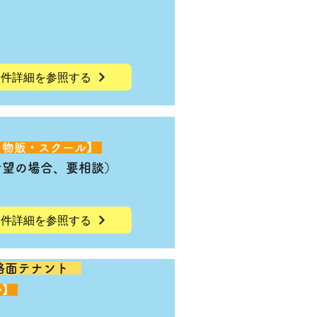
物件詳細を参照する
・物販・スクール】
希望の場合、要相談）
物件詳細を参照する
階路面テナント
ル】