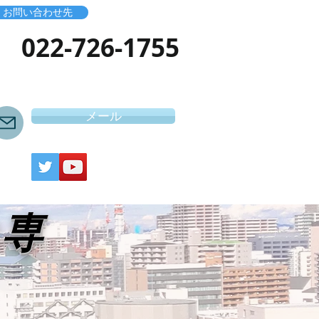
お問い合わせ先
​022-726-1755
メール
き専