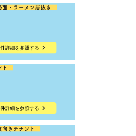
階路面・ラーメン居抜き
物件詳細を参照する
ナント
物件詳細を参照する
飲食向きテナント