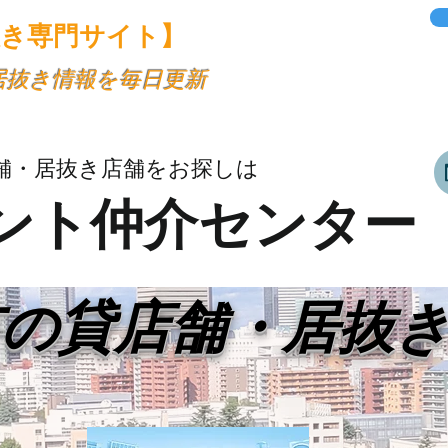
抜き専門サイト】
・居抜き情報を毎日更新
舗・居抜き店舗をお探しは
ント仲介センター
市の貸店舗・居抜