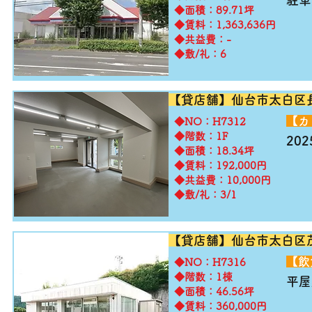
駐車
◆面積：89.71坪
◆賃料：1,363,636円
◆共益費：-
◆敷/礼：6
【貸店舗】仙台市太白区
​【
​◆NO：H7312
◆階数：1F
20
◆面積：18.34坪
◆賃料：192,000円
◆共益費：10,000円
◆敷/礼：3/1
【貸店舗】仙台市太白区
​【
​◆NO：H7316
◆階数：1棟
平屋
◆面積：46.56坪
◆賃料：360,000円