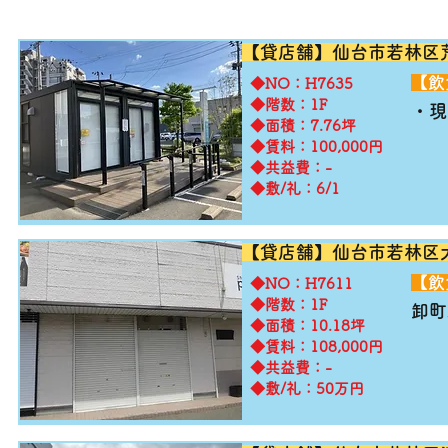
【貸店舗】仙台市若林区
​【
​◆NO：H7635
◆階数：1F
​・
◆面積：7.76坪
◆賃料：100,000円
◆共益費：-
◆敷/礼：6/1
【貸店舗】仙台市若林区
​【
​◆NO：H7611
◆階数：1F
卸町
◆面積：10.18坪
◆賃料：108,000円
◆共益費：-
◆敷/礼：50万円