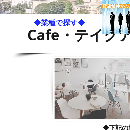
貸店舗仲介の
◆業種で探す◆
Cafe・テイ
◆下記の