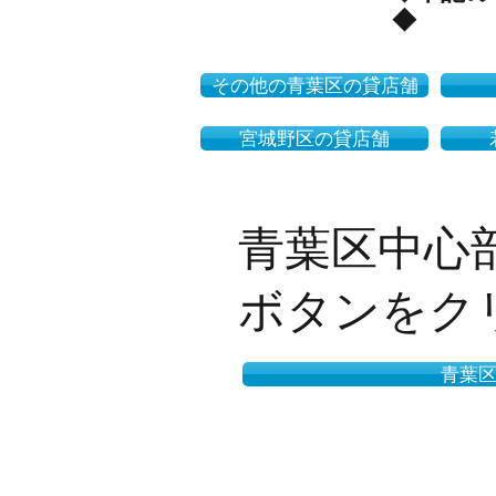
◆
その他の青葉区の貸店舗
宮城野区の貸店舗
青葉区中心部
ボタンをク
青葉区