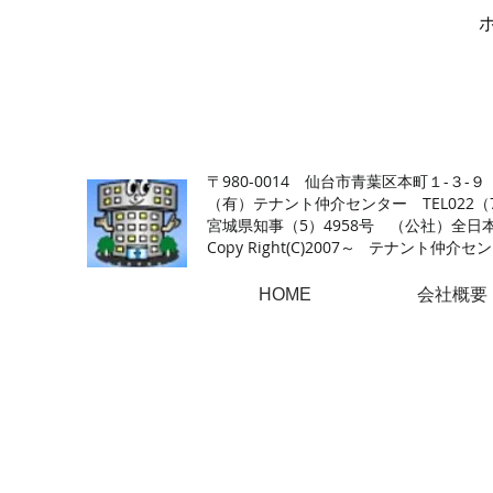
【仙台の貸店舗・居抜き専門サイト】テナント仲介センタ
〒980-0014 仙台市青葉区本町１-３-９
（有）テナント仲介センター TEL022（726
​宮城県知事（5）4958号 （公社）
Copy Right(
C)2007～ テナント仲介センター.A
HOME
会社概要