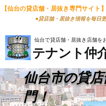
【仙台の貸店舗・居抜き専門サイト
​●貸店舗・居抜き情報を毎日
仙台で貸店舗・居抜き店舗を
テナント仲
​仙台市の貸
門！